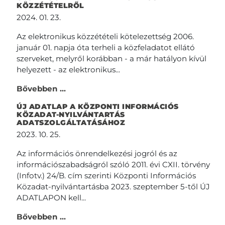
KÖZZÉTÉTELRŐL
2024. 01. 23.
Az elektronikus közzétételi kötelezettség 2006.
január 01. napja óta terheli a közfeladatot ellátó
szerveket, melyről korábban - a már hatályon kívül
helyezett - az elektronikus...
Bővebben ...
ÚJ ADATLAP A KÖZPONTI INFORMÁCIÓS
KÖZADAT-NYILVÁNTARTÁS
ADATSZOLGÁLTATÁSÁHOZ
2023. 10. 25.
Az információs önrendelkezési jogról és az
információszabadságról szóló 2011. évi CXII. törvény
(Infotv.) 24/B. cím szerinti Központi Információs
Közadat-nyilvántartásba 2023. szeptember 5-től ÚJ
ADATLAPON kell...
Bővebben ...