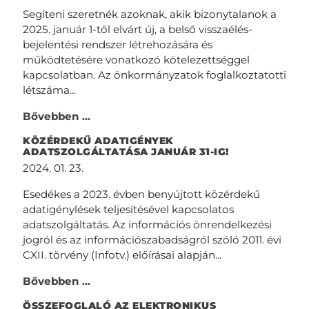
Segíteni szeretnék azoknak, akik bizonytalanok a
2025. január 1-től elvárt új, a belső visszaélés-
bejelentési rendszer létrehozására és
működtetésére vonatkozó kötelezettséggel
kapcsolatban. Az önkormányzatok foglalkoztatotti
létszáma...
Bővebben ...
KÖZÉRDEKŰ ADATIGÉNYEK
ADATSZOLGÁLTATÁSA JANUÁR 31-IG!
2024. 01. 23.
Esedékes a 2023. évben benyújtott közérdekű
adatigénylések teljesítésével kapcsolatos
adatszolgáltatás. Az információs önrendelkezési
jogról és az információszabadságról szóló 2011. évi
CXII. törvény (Infotv.) előírásai alapján...
Bővebben ...
ÖSSZEFOGLALÓ AZ ELEKTRONIKUS