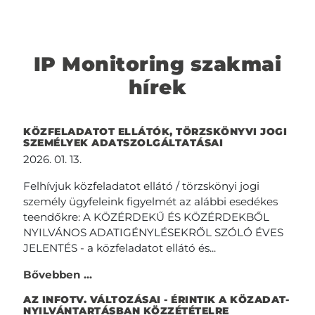
IP Monitoring szakmai
hírek
KÖZFELADATOT ELLÁTÓK, TÖRZSKÖNYVI JOGI
SZEMÉLYEK ADATSZOLGÁLTATÁSAI
2026. 01. 13.
Felhívjuk közfeladatot ellátó / törzskönyi jogi
személy ügyfeleink figyelmét az alábbi esedékes
teendőkre: A KÖZÉRDEKŰ ÉS KÖZÉRDEKBŐL
NYILVÁNOS ADATIGÉNYLÉSEKRŐL SZÓLÓ ÉVES
JELENTÉS - a közfeladatot ellátó és...
Bővebben ...
AZ INFOTV. VÁLTOZÁSAI - ÉRINTIK A KÖZADAT-
NYILVÁNTARTÁSBAN KÖZZÉTÉTELRE