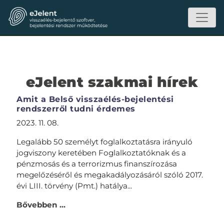
eJelent szakmai hírek
Amit a Belső visszaélés-bejelentési
rendszerről tudni érdemes
2023. 11. 08.
Legalább 50 személyt foglalkoztatásra irányuló
jogviszony keretében Foglalkoztatóknak és a
pénzmosás és a terrorizmus finanszírozása
megelőzéséről és megakadályozásáról szóló 2017.
évi LIII. törvény (Pmt.) hatálya...
Bővebben ...