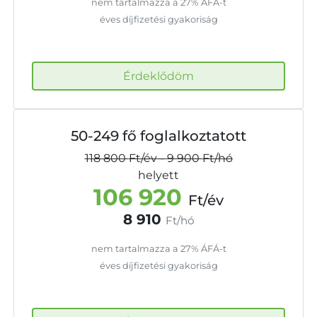
nem tartalmazza a 27% ÁFÁ-t
éves díjfizetési gyakoriság
Érdeklődöm
50-249 fő foglalkoztatott
118 800
Ft/év
-
9 900
Ft/hó
helyett
106 920
Ft/év
8 910
Ft/hó
nem tartalmazza a 27% ÁFÁ-t
éves díjfizetési gyakoriság