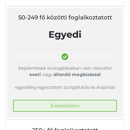
50-249 fő közötti foglalkoztatott
Egyedi
bejelentések kivizsgálásában való részvétel
eseti
vagy
állandó megbízással
egyedileg egyeztetett szolgáltatás és árajánlat
Érdeklődöm