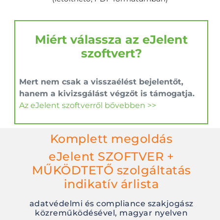
Miért válassza az eJelent
szoftvert?
Mert nem csak a visszaélést bejelentőt,
hanem a kivizsgálást végzőt is támogatja.
Az eJelent szoftverről bővebben >>
Komplett megoldás
eJelent SZOFTVER +
MŰKÖDTETŐ szolgáltatás
indikatív árlista
adatvédelmi és compliance szakjogász
közreműködésével, magyar nyelven