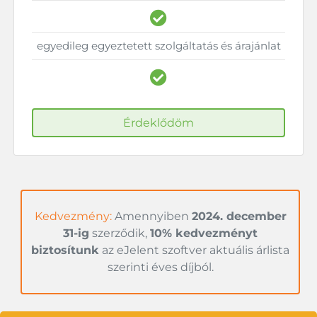
egyedileg egyeztetett szolgáltatás és árajánlat
Érdeklődöm
Kedvezmény:
Amennyiben
2024. december
31-ig
szerződik,
10% kedvezményt
biztosítunk
az eJelent szoftver aktuális árlista
szerinti éves díjból.