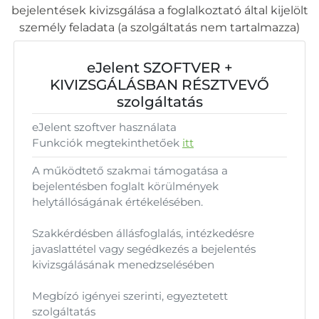
bejelentések kivizsgálása a foglalkoztató által kijelölt
személy feladata (a szolgáltatás nem tartalmazza)
eJelent SZOFTVER +
KIVIZSGÁLÁSBAN RÉSZTVEVŐ
szolgáltatás
eJelent szoftver használata
Funkciók megtekinthetőek
itt
A működtető szakmai támogatása a
bejelentésben foglalt körülmények
helytállóságának értékelésében.
Szakkérdésben állásfoglalás, intézkedésre
javaslattétel vagy segédkezés a bejelentés
kivizsgálásának menedzselésében
Megbízó igényei szerinti, egyeztetett
szolgáltatás