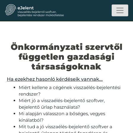
Önkormányzati szervtől
független gazdasági
társaságoknak
Ha ezekhez hasonló kérdéseik vannak...
Miért kellene a cégének visszaélés-bejelentési
rendszer?
Miért jó a visszaélés-bejelentő szoftver,
bejelentő űrlap használata?
Mi alapján válasszon a bőséges, vegyes
kínálatból?
Mit tud a jó visszaélés-bejelentő szoftver a