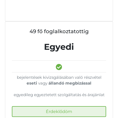
49 fő foglalkoztatottig
Egyedi
bejelentések kivizsgálásában való részvétel
eseti
vagy
állandó megbízással
egyedileg egyeztetett szolgáltatás és árajánlat
Érdeklődöm