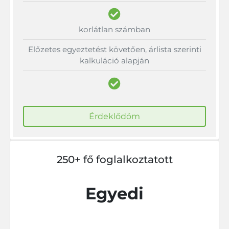
korlátlan számban
Előzetes egyeztetést követően, árlista szerinti
kalkuláció alapján
Érdeklődöm
250+ fő foglalkoztatott
Egyedi