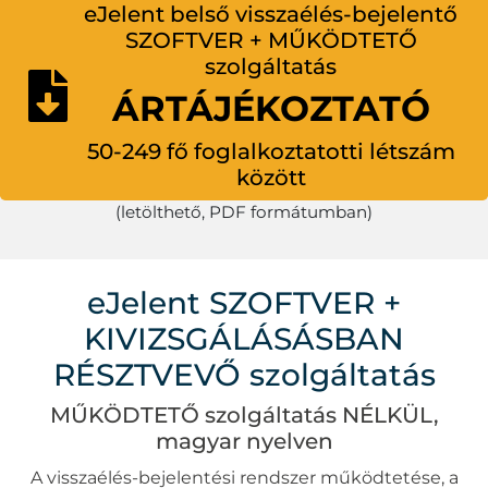
eJelent belső visszaélés-bejelentő
SZOFTVER + MŰKÖDTETŐ
szolgáltatás
ÁRTÁJÉKOZTATÓ
50-249 fő foglalkoztatotti létszám
között
(letölthető, PDF formátumban)
eJelent SZOFTVER +
KIVIZSGÁLÁSÁSBAN
RÉSZTVEVŐ szolgáltatás
MŰKÖDTETŐ szolgáltatás NÉLKÜL,
magyar nyelven
A visszaélés-bejelentési rendszer működtetése, a